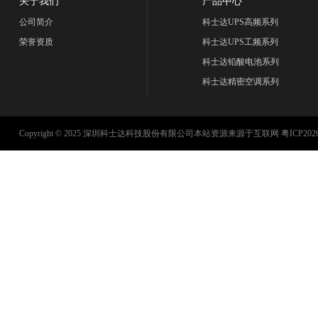
关于我们
产品中心
公司简介
科士达UPS高频系列
荣誉资质
科士达UPS工频系列
科士达铅酸电池系列
科士达精密空调系列
Copyright © 2025 深圳科士达科技股份有限公司本站资源来源于互联网
粤ICP202