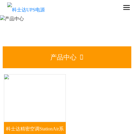
产品中心

科士达精密空调StationAir系
科士达精密空调StationAir